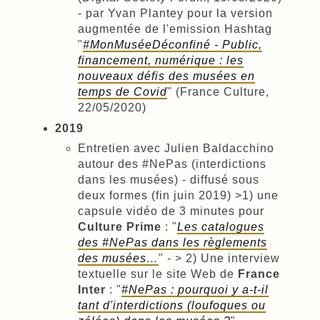
- par Yvan Plantey pour la version
augmentée de l'emission Hashtag
"
#MonMuséeDéconfiné - Public,
financement, numérique : les
nouveaux défis des musées en
temps de Covid
" (France Culture,
22/05/2020)
2019
Entretien avec Julien Baldacchino
autour des #NePas (interdictions
dans les musées) - diffusé sous
deux formes (fin juin 2019) >1) une
capsule vidéo de 3 minutes pour
Culture Prime
: "
Les catalogues
des #NePas dans les règlements
des musées…
" - > 2) Une interview
textuelle sur le site Web de
France
Inter
: "
#NePas : pourquoi y a-t-il
tant d'interdictions (loufoques ou