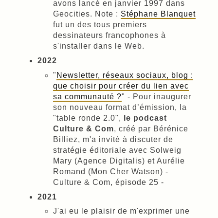
avons lancé en janvier 1997 dans
Geocities. Note :
Stéphane Blanquet
fut un des tous premiers
dessinateurs francophones à
s'installer dans le Web.
2022
"
Newsletter, réseaux sociaux, blog :
que choisir pour créer du lien avec
sa communauté ?
" - Pour inaugurer
son nouveau format d’émission, la
"table ronde 2.0",
le podcast
Culture & Com
, créé par Bérénice
Billiez, m'a invité à discuter de
stratégie éditoriale avec Solweig
Mary (Agence Digitalis) et Aurélie
Romand (Mon Cher Watson) -
Culture & Com, épisode 25 -
2021
J'ai eu le plaisir de m'exprimer une