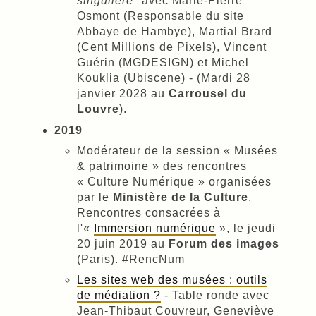
singulière
" avec Marie-Pierre
Osmont (Responsable du site
Abbaye de Hambye), Martial Brard
(Cent Millions de Pixels), Vincent
Guérin (MGDESIGN) et Michel
Kouklia (Ubiscene) - (Mardi 28
janvier 2028 au
Carrousel du
Louvre
).
2019
Modérateur de la session « Musées
& patrimoine » des rencontres
« Culture Numérique » organisées
par le
Ministère de la Culture
.
Rencontres consacrées à
l'«
Immersion numérique
», le jeudi
20 juin 2019 au
Forum des images
(Paris). #RencNum
Les sites web des musées : outils
de médiation ?
- Table ronde avec
Jean-Thibaut Couvreur, Geneviève