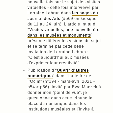
nouvelle fois sur le sujet des visites
virtuelles - cette fois interviewé par
Lorraine Lebrun dans
les pages du
Journal des Arts
(#569 en kiosque
du 11 au 24 juin). L'article intitulé
"
Visites virtuelles, une nouvelle ère
dans les musées et monuments
"
présente différentes visions du sujet
et se termine par cette belle
invitation de Lorraine Lebrun :
"C'est aujourd'hui aux musées
d'exprimer leur créativité"
Publication d'“
Ouvrir d’autres
numériques
“ dans “La lettre de
l’Ocim” (n°194 - mars-avril 2021 -
p54 > p56). Invité par Ewa Maczek à
donner mon “point de vue”, je
questionne dans cette tribune la
place du numérique dans les
institutions muséales et j'invite à