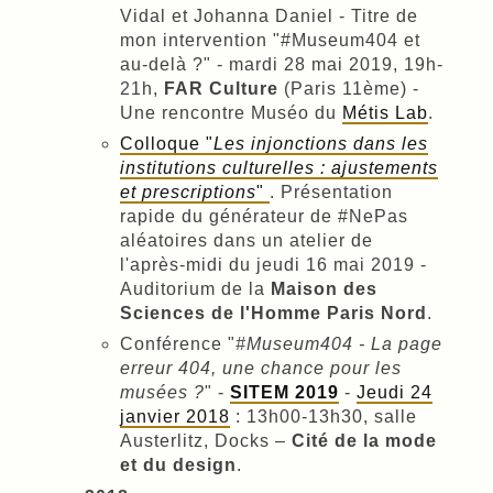
Vidal et Johanna Daniel - Titre de
mon intervention "#Museum404 et
au-delà ?" - mardi 28 mai 2019, 19h-
21h,
FAR Culture
(Paris 11ème) -
Une rencontre Muséo du
Métis Lab
.
Colloque "
Les injonctions dans les
institutions culturelles : ajustements
et prescriptions
"
. Présentation
rapide du générateur de #NePas
aléatoires dans un atelier de
l'après-midi du jeudi 16 mai 2019 -
Auditorium de la
Maison des
Sciences de l'Homme Paris Nord
.
Conférence "
#Museum404 - La page
erreur 404, une chance pour les
musées ?
" -
SITEM 2019
-
Jeudi 24
janvier 2018
: 13h00-13h30, salle
Austerlitz, Docks –
Cité de la mode
et du design
.