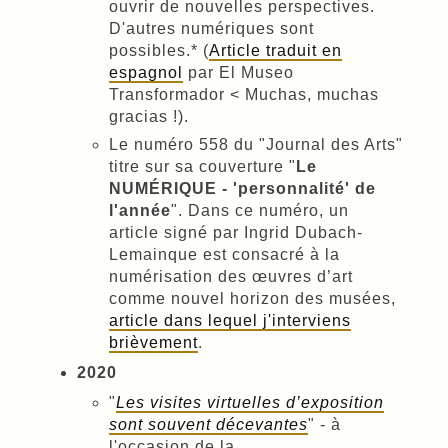
ouvrir de nouvelles perspectives.
D'autres numériques sont
possibles.* (
Article traduit en
espagnol
par El Museo
Transformador < Muchas, muchas
gracias !).
Le numéro 558 du "Journal des Arts"
titre sur sa couverture "
Le
NUMÉRIQUE - 'personnalité' de
l'année
". Dans ce numéro, un
article signé par Ingrid Dubach-
Lemainque est consacré à la
numérisation des œuvres d’art
comme nouvel horizon des musées,
article dans lequel j'interviens
brièvement
.
2020
"
Les visites virtuelles d’exposition
sont souvent décevantes
" - à
l'occasion de la